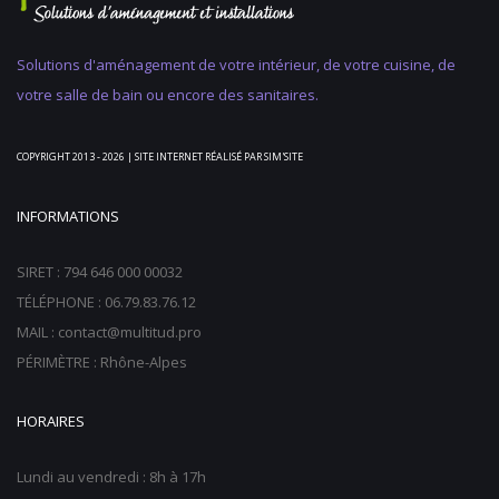
Solutions d'aménagement de votre intérieur, de votre cuisine, de
votre salle de bain ou encore des sanitaires.
COPYRIGHT 2013 - 2026 | SITE INTERNET RÉALISÉ PAR
SIM'SITE
INFORMATIONS
SIRET : 794 646 000 00032
TÉLÉPHONE : 06.79.83.76.12
MAIL : contact@multitud.pro
PÉRIMÈTRE : Rhône-Alpes
HORAIRES
Lundi au vendredi : 8h à 17h