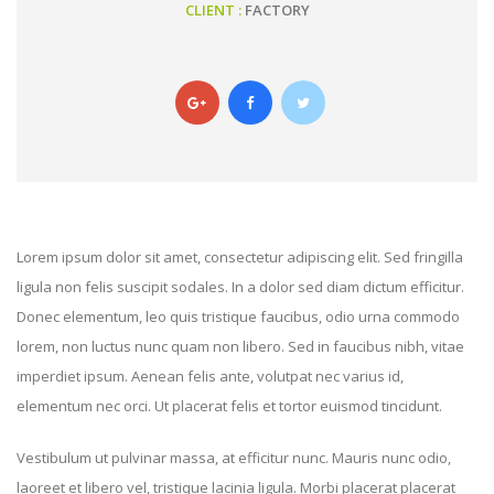
CLIENT :
FACTORY
Lorem ipsum dolor sit amet, consectetur adipiscing elit. Sed fringilla
ligula non felis suscipit sodales. In a dolor sed diam dictum efficitur.
Donec elementum, leo quis tristique faucibus, odio urna commodo
lorem, non luctus nunc quam non libero. Sed in faucibus nibh, vitae
imperdiet ipsum. Aenean felis ante, volutpat nec varius id,
elementum nec orci. Ut placerat felis et tortor euismod tincidunt.
Vestibulum ut pulvinar massa, at efficitur nunc. Mauris nunc odio,
laoreet et libero vel, tristique lacinia ligula. Morbi placerat placerat